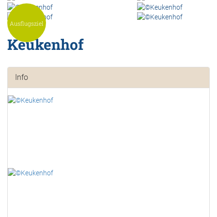
Ausflugsziel
Keukenhof
Info