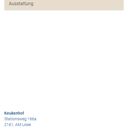
Ausstattung
Keukenhof
Stationsweg 166a
2161, AM Lisse