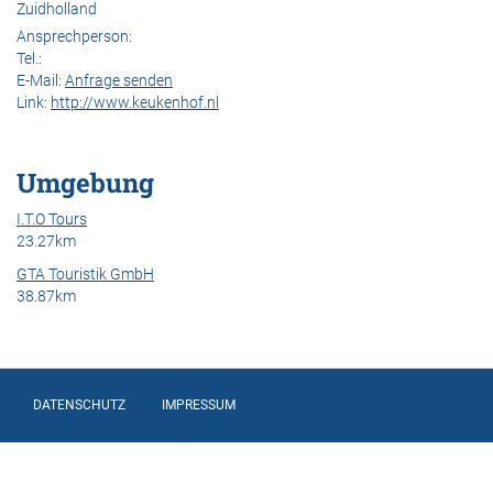
Zuidholland
Ansprechperson:
Tel.:
E-Mail:
Anfrage senden
Link:
http://www.keukenhof.nl
Umgebung
I.T.O Tours
23.27km
GTA Touristik GmbH
38.87km
DATENSCHUTZ
IMPRESSUM
Footer
menu