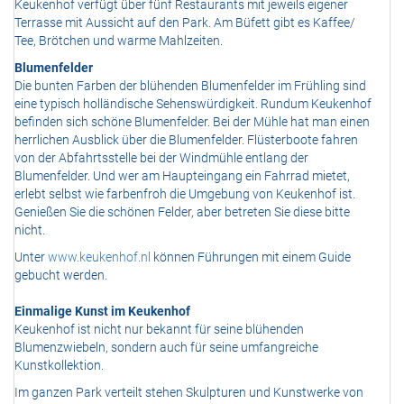
Keukenhof verfügt über fünf Restaurants mit jeweils eigener
Terrasse mit Aussicht auf den Park. Am Büfett gibt es Kaffee/
Tee, Brötchen und warme Mahlzeiten.
Blumenfelder
Die bunten Farben der blühenden Blumenfelder im Frühling sind
eine typisch holländische Sehenswürdigkeit. Rundum Keukenhof
befinden sich schöne Blumenfelder. Bei der Mühle hat man einen
herrlichen Ausblick über die Blumenfelder. Flüsterboote fahren
von der Abfahrtsstelle bei der Windmühle entlang der
Blumenfelder. Und wer am Haupteingang ein Fahrrad mietet,
erlebt selbst wie farbenfroh die Umgebung von Keukenhof ist.
Genießen Sie die schönen Felder, aber betreten Sie diese bitte
nicht.
Unter
www.keukenhof.nl
können Führungen mit einem Guide
gebucht werden.
Einmalige Kunst im Keukenhof
Keukenhof ist nicht nur bekannt für seine blühenden
Blumenzwiebeln, sondern auch für seine umfangreiche
Kunstkollektion.
Im ganzen Park verteilt stehen Skulpturen und Kunstwerke von