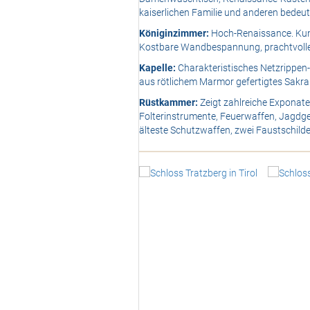
kaiserlichen Familie und anderen bedeut
Königinzimmer:
Hoch-Renaissance. Kuns
Kostbare Wandbespannung, prachtvolles
Kapelle:
Charakteristisches Netzrippen-G
aus rötlichem Marmor gefertigtes Sakr
Rüstkammer:
Zeigt zahlreiche Exponate
Folterinstrumente, Feuerwaffen, Jagdg
älteste Schutzwaffen, zwei Faustschilde
<