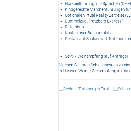
Hörspielführung in 9 Sprachen (DE,
Kindgerechte Märchenführungen für u
Optionale Virtual Reality Zeitreise (3
Bummelzug „Tratzberg Express“
Rittershop
Kostenloser Busparkplatz
Restaurant Schlosswirt Tratzberg mi
Sekt- / Weinempfang (auf Anfrage)
Machen Sie Ihren Schlossbesuch zu eine
exklusiven Wein- / Sektempfang im male
<