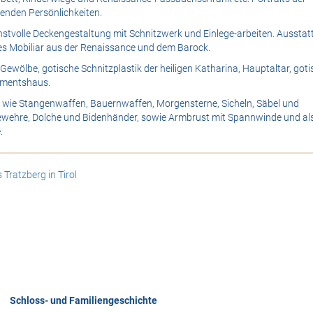
enden Persönlichkeiten.
tvolle Deckengestaltung mit Schnitzwerk und Einlege-arbeiten. Ausstat
 Mobiliar aus der Renaissance und dem Barock.
ewölbe, gotische Schnitzplastik der heiligen Katharina, Hauptaltar, goti
amentshaus.
 wie Stangenwaffen, Bauernwaffen, Morgensterne, Sicheln, Säbel und
ewehre, Dolche und Bidenhänder, sowie Armbrust mit Spannwinde und al
.
Schloss- und Familiengeschichte