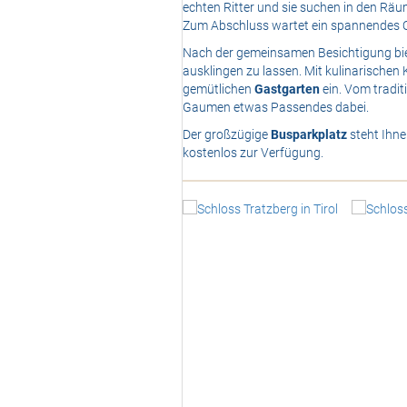
echten Ritter und sie suchen in den Rä
Zum Abschluss wartet ein spannendes Qu
Nach der gemeinsamen Besichtigung bie
ausklingen zu lassen. Mit kulinarischen
gemütlichen
Gastgarten
ein. Vom tradit
Gaumen etwas Passendes dabei.
Der großzügige
Busparkplatz
steht Ihne
kostenlos zur Verfügung.
<