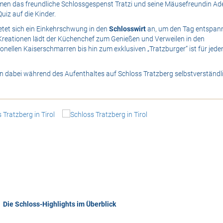
umen das freundliche Schlossgespenst Tratzi und seine Mäusefreundin Ade
iz auf die Kinder.
tet sich ein Einkehrschwung in den
Schlosswirt
an, um den Tag entspan
 Kreationen lädt der Küchenchef zum Genießen und Verweilen in den
ionellen Kaiserschmarren bis hin zum exklusiven „Tratzburger“ ist für jede
n dabei während des Aufenthaltes auf Schloss Tratzberg selbstverständl
Die Schloss-Highlights im Überblick