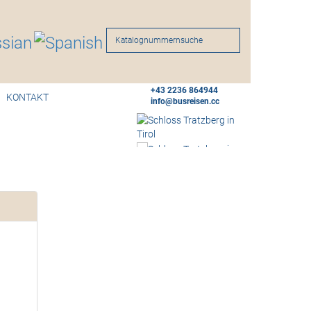
Suche
+43 2236 864944
KONTAKT
info@busreisen.cc
>
>