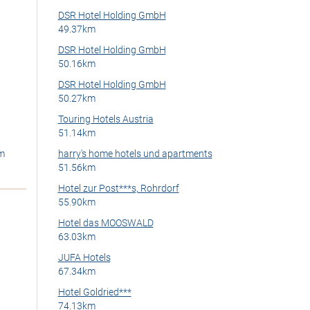
DSR Hotel Holding GmbH
49.37km
DSR Hotel Holding GmbH
50.16km
DSR Hotel Holding GmbH
50.27km
Touring Hotels Austria
51.14km
m
harry's home hotels und apartments
51.56km
Hotel zur Post***s, Rohrdorf
55.90km
Hotel das MOOSWALD
63.03km
>
JUFA Hotels
67.34km
Hotel Goldried***
74.13km