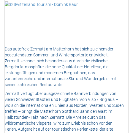
Das autofreie Zermatt am Matterhorn hat sich zu einem der
bedeutendsten Sommer- und Wintersportorte entwickelt.
Zermatt zeichnet sich besonders aus durch die idyllische
Bergdorfatmosphäre, die hohe Qualität der Hotellerie, die
leistungsfähigen und modernen Bergbahnen, das
variantenreiche und internationale Ski- und Wandergebiet mit
seinen zahlreichen Restaurants.
Zermatt verfügt über ausgezeichnete Bahnverbindungen von
vielen Schweizer Städten und Flughäfen. Von Visp / Brig aus –
wo sich die internationalen Linien aus Norden, Westen und Süden
treffen – bringt die Matterhorn Gotthard Bahn den Gast im
Halbstunden- Takt nach Zermatt. Die Anreise durch das
wildromantische Vispertal wird zum Erlebnis schon vor den
Ferien. Aufgereiht auf der touristischen Perlenkette: der alte