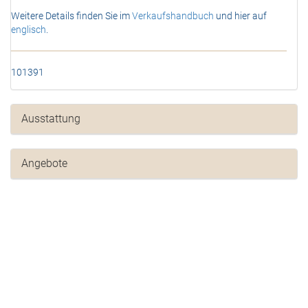
Weitere Details finden Sie im
Verkaufshandbuch
und hier auf
englisch
.
101391
Ausstattung
Angebote