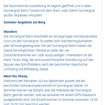
Die faszinierende Ausstellung ist täglich geöffnet und in allen
Gornergrat Bahn-Tickets mit dem Start- oder Zielort Gornergrat
(außer Skipässe) inkludiert.
Sommer-Angebote am Berg
Wandern
Die Gornergrat Bahn erschließt ein einzigartiges Wanderparadies
rund um den Gornergrat. Es bieten sich Wandermöglichkeiten
aller Schwierigkeitsgrade. Mit der Gornergrat Bahn haben die
Gäste die Möglichkeit, flexibel an jeder der vier
Zwischenstationen ein- oder auszusteigen. Interessant ist der
Mark Twain Weg, der eine aussichtsreiche Wanderung auf den
Spuren des Schriftstellers nach der berühmten Geschichte
«Climbing the Riffelberg» bietet.
Meet the Sheep
Während den Monaten Juli bis September grasen die die
berühmten Schwarznasenschafe im Gornergrat Gebiet. Im
Sommer können die Schafe über die Webseite der Gornergrat
Bahn geortet werden, weil sie teilweise mit einem GPS-Halsband
ausgestattet sind. Die Schafe können im Sommer zwischen 10:00
und 16:00 Uhr besichtig werden.