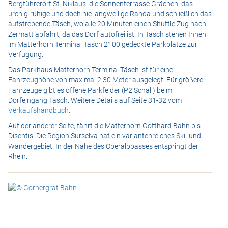
Bergführerort St. Niklaus, die Sonnenterrasse Grächen, das
urchig-ruhige und doch nie langweilige Randa und schließlich das
aufstrebende Täsch, wo alle 20 Minuten einen Shuttle Zug nach
Zermatt abfährt, da das Dorf autofrei ist. In Täsch stehen Ihnen
im Matterhorn Terminal Täsch 2100 gedeckte Parkplätze zur
Verfügung.
Das Parkhaus Matterhorn Terminal Täsch ist für eine
Fahrzeughöhe von maximal 2.30 Meter ausgelegt. Für größere
Fahrzeuge gibt es offene Parkfelder (P2 Schali) beim
Dorfeingang Täsch. Weitere Details auf Seite 31-32 vom
Verkaufshandbuch
.
Auf der anderer Seite, fährt die Matterhorn Gotthard Bahn bis
Disentis. Die Region Surselva hat ein variantenreiches Ski- und
Wandergebiet. In der Nähe des Oberalppasses entspringt der
Rhein.