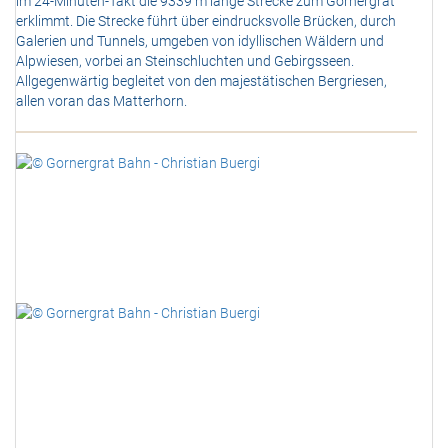
im 24-Minuten-Takt die 9339 m lange Strecke zum Gornergrat
erklimmt. Die Strecke führt über eindrucksvolle Brücken, durch
Galerien und Tunnels, umgeben von idyllischen Wäldern und
Alpwiesen, vorbei an Steinschluchten und Gebirgsseen.
Allgegenwärtig begleitet von den majestätischen Bergriesen,
allen voran das Matterhorn.