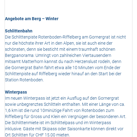
Angebote am Berg – Winter
Schlittenbahn
Die Schlittenpiste Rotenboden-Riffelberg am Gornergrat ist nicht
nur die höchste ihrer Art in den Alpen, sie ist auch eine der
schönsten, denn sie besticht mit einem traumhaft schönen
Bergpanorama: Umringt von zahlreichen Viertausendern
mitsamt Matterhorn kannst du nach Herzenslust rodeln, denn
die Gornergrat Bahn fährt etwa alle 10 Minuten vom Ende der
Schlittenpiste auf Riffelberg wieder hinauf an den Start bei der
Station Rotenboden.
Winterpass
Im neuen Winterpass ist jetzt ein Ausflug auf den Gornergrat
sowie unbegrenztes Schlitteln enthalten. Mit einer Länge von ca.
1,6 km ist die rund 10minütige Fahrt von Rotenboden zum
Riffelberg für Gross und Klein ein Vergnügen der besonderen Art.
Die Schlittenmiete ist im Schlittelpass und im Winterpass
inklusive. Gäste mit Skipass oder Saisonkarte können direkt vor
Ort Schlitten für CHF 15.00 mieten.