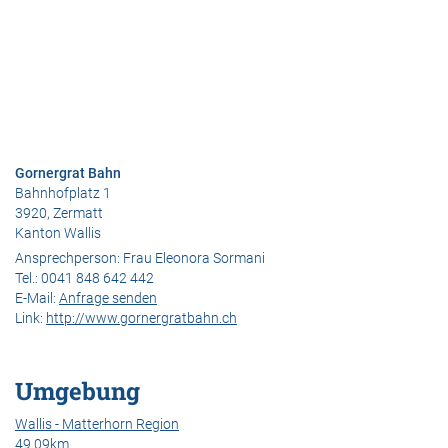
Gornergrat Bahn
Bahnhofplatz 1
3920, Zermatt
Kanton Wallis
Ansprechperson:
Frau Eleonora Sormani
Tel.:
0041 848 642 442
E-Mail:
Anfrage senden
Link:
http://www.gornergratbahn.ch
Umgebung
Wallis - Matterhorn Region
49.09km