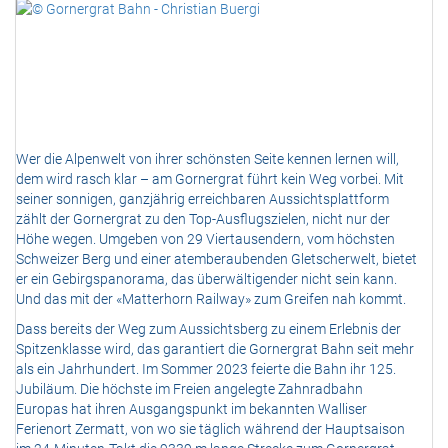
Wer die Alpenwelt von ihrer schönsten Seite kennen lernen will,
dem wird rasch klar – am Gornergrat führt kein Weg vorbei. Mit
seiner sonnigen, ganzjährig erreichbaren Aussichtsplattform
zählt der Gornergrat zu den Top-Ausflugszielen, nicht nur der
Höhe wegen. Umgeben von 29 Viertausendern, vom höchsten
Schweizer Berg und einer atemberaubenden Gletscherwelt, bietet
er ein Gebirgspanorama, das überwältigender nicht sein kann.
Und das mit der «Matterhorn Railway» zum Greifen nah kommt.
Dass bereits der Weg zum Aussichtsberg zu einem Erlebnis der
Spitzenklasse wird, das garantiert die Gornergrat Bahn seit mehr
als ein Jahrhundert. Im Sommer 2023 feierte die Bahn ihr 125.
Jubiläum. Die höchste im Freien angelegte Zahnradbahn
Europas hat ihren Ausgangspunkt im bekannten Walliser
Ferienort Zermatt, von wo sie täglich während der Hauptsaison