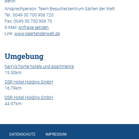
Berlin
Ansprechperson:
Team Besucherzentrum Gärten der Welt
Tel.:
0049 30 700 906 720
Fax:
0049 30 700 906 70
E-Mail:
Anfrage senden
Link:
www.gaertenderwelt.de
Umgebung
harry's home hotels und apartments
15.50km
DSR Hotel Holding GmbH
16.79km
DSR Hotel Holding GmbH
44.97km
DATENSCHUTZ
IMPRESSUM