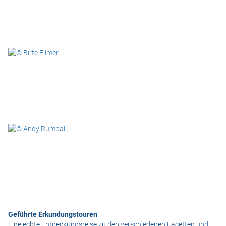
Geführte Erkundungstouren
Eine echte Entdeckungsreise zu den verschiedenen Facetten und