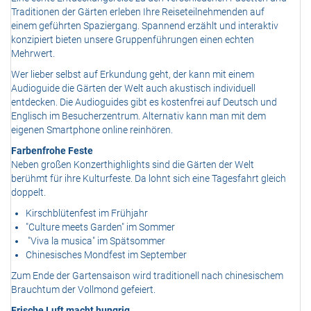
Traditionen der Gärten erleben Ihre Reiseteilnehmenden auf
einem geführten Spaziergang. Spannend erzählt und interaktiv
konzipiert bieten unsere Gruppenführungen einen echten
Mehrwert.
Wer lieber selbst auf Erkundung geht, der kann mit einem
Audioguide die Gärten der Welt auch akustisch individuell
entdecken. Die Audioguides gibt es kostenfrei auf Deutsch und
Englisch im Besucherzentrum. Alternativ kann man mit dem
eigenen Smartphone online reinhören.
Farbenfrohe Feste
Neben großen Konzerthighlights sind die Gärten der Welt
berühmt für ihre Kulturfeste. Da lohnt sich eine Tagesfahrt gleich
doppelt.
Kirschblütenfest im Frühjahr
"Culture meets Garden" im Sommer
"Viva la musica" im Spätsommer
Chinesisches Mondfest im September
Zum Ende der Gartensaison wird traditionell nach chinesischem
Brauchtum der Vollmond gefeiert.
Frische Luft macht hungrig