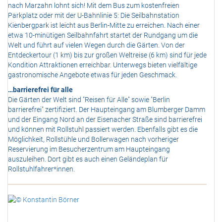
nach Marzahn lohnt sich! Mit dem Bus zum kostenfreien
Parkplatz oder mit der U-Bahnlinie 5: Die Seilbahnstation
Kienbergpark ist leicht aus Berlin-Mitte zu erreichen. Nach einer
etwa 10-minütigen Seilbahnfahrt startet der Rundgang um die
Welt und führt auf vielen Wegen durch die Gärten. Von der
Entdeckertour (1 km) bis zur großen Weltreise (6 km) sind für jede
Kondition Attraktionen erreichbar. Unterwegs bieten vielfältige
gastronomische Angebote etwas für jeden Geschmack.
…barrierefrei für alle
Die Gärten der Welt sind "Reisen für Alle" sowie "Berlin
barrierefrei" zertifiziert. Der Haupteingang am Blumberger Damm
und der Eingang Nord an der Eisenacher Straße sind barrierefrei
und können mit Rollstuhl passiert werden. Ebenfalls gibt es die
Möglichkeit, Rollstühle und Bollerwagen nach vorheriger
Reservierung im Besucherzentrum am Haupteingang
auszuleihen. Dort gibt es auch einen Geländeplan für
Rollstuhlfahrer*innen.