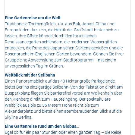
Eine Gartenreise um die Welt
Traditionelle Themengärten u. a. aus Bali, Japan, China und
Europa laden dazu ein, die Hektik der Großstadt hinter sich zu
lassen. Ihre Gäste können durch den Italienischen
Renaissancegarten schlendern, die modernen Wassergärten
entdecken, die Ruhe des Japanischen Gartens genießen und die
Rosenpracht im Englischen Garten bewundern. Gönnen Sie Ihrer
Gruppe eine Abwechslung zum Stadtprogramm – mit einem
unvergesslichen Tag im Grünen.
Weitblick mit der Seilbahn
Einen Panoramablick auf das 43 Hektar große Parkgelände
bietet Berlins einzigartige Seilbahn. Von der Talstation direkt am
Busparkplatz fliegen Sie barrierefrei vorbei am Wolkenhain über
den Kienberg direkt zum Haupteingang. Der spektakuläre
Weitblick aus bis zu 35 Metern Höhe reicht bis zum
Alexanderplatz und bietet einen atemberaubenden Blick auf die
Skyline Berlins.
Eine Gartenreise rund um den Globus…
Egal ob für ein paar Stunden oder einen ganzen Tag – die Reise