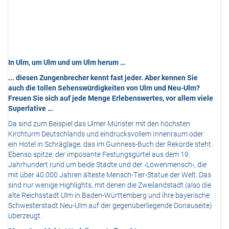
In Ulm, um Ulm und um Ulm herum …
... diesen Zungenbrecher kennt fast jeder. Aber kennen Sie
auch die tollen Sehenswürdigkeiten von Ulm und Neu-Ulm?
Freuen Sie sich auf jede Menge Erlebenswertes, vor allem viele
Superlative …
Da sind zum Beispiel das Ulmer Münster mit den höchsten
Kirchturm Deutschlands und eindrucksvollem Innenraum oder
ein Hotel in Schräglage, das im Guinness-Buch der Rekorde steht.
Ebenso spitze: der imposante Festungsgürtel aus dem 19.
Jahrhundert rund um beide Städte und der ›Löwenmensch‹, die
mit über 40.000 Jahren älteste Mensch-Tier-Statue der Welt. Das
sind nur wenige Highlights, mit denen die Zweilandstadt (also die
alte Reichsstadt Ulm in Baden-Württemberg und ihre bayerische
Schwesterstadt Neu-Ulm auf der gegenüberliegende Donauseite)
überzeugt.