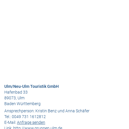
Ulm/Neu-Ulm Touristik GmbH
Hafenbad 33
89073, Ulm
Baden Württemberg
Ansprechperson:
Kristin Benz und Anna Schäfer
Tel.:
0049 731 1612812
E-Mail:
Anfrage senden
Link:
http://www.gruppen.ulm.de