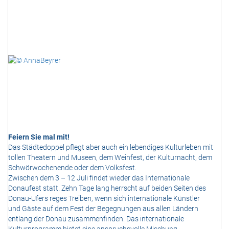
Feiern Sie mal mit!
Das Städtedoppel pflegt aber auch ein lebendiges Kulturleben mit
tollen Theatern und Museen, dem Weinfest, der Kulturnacht, dem
Schwörwochenende oder dem Volksfest.
Zwischen dem 3 – 12 Juli findet wieder das Internationale
Donaufest statt. Zehn Tage lang herrscht auf beiden Seiten des
Donau-Ufers reges Treiben, wenn sich internationale Künstler
und Gäste auf dem Fest der Begegnungen aus allen Ländern
entlang der Donau zusammenfinden. Das internationale
Kulturprogramm bietet eine anspruchsvolle Mischung