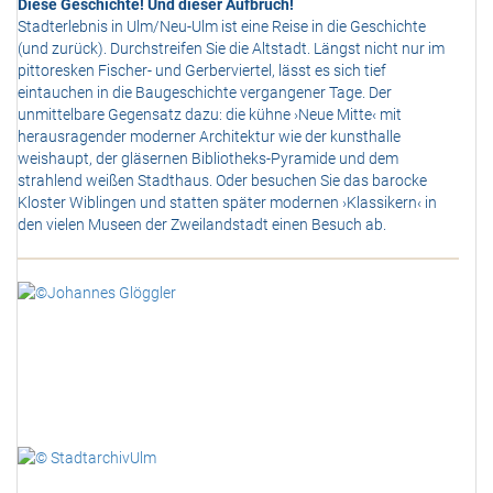
Diese Geschichte! Und dieser Aufbruch!
Stadterlebnis in Ulm/Neu-Ulm ist eine Reise in die Geschichte
(und zurück). Durchstreifen Sie die Altstadt. Längst nicht nur im
pittoresken Fischer- und Gerberviertel, lässt es sich tief
eintauchen in die Baugeschichte vergangener Tage. Der
unmittelbare Gegensatz dazu: die kühne ›Neue Mitte‹ mit
herausragender moderner Architektur wie der kunsthalle
weishaupt, der gläsernen Bibliotheks-Pyramide und dem
strahlend weißen Stadthaus. Oder besuchen Sie das barocke
Kloster Wiblingen und statten später modernen ›Klassikern‹ in
den vielen Museen der Zweilandstadt einen Besuch ab.