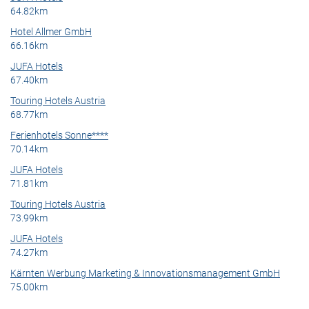
64.82km
Hotel Allmer GmbH
66.16km
JUFA Hotels
67.40km
Touring Hotels Austria
68.77km
Ferienhotels Sonne****
70.14km
JUFA Hotels
71.81km
Touring Hotels Austria
73.99km
JUFA Hotels
74.27km
Kärnten Werbung Marketing & Innovationsmanagement GmbH
75.00km