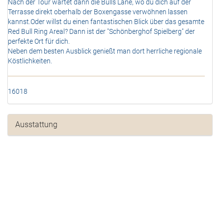
Nach der Tour wartet dann die Bulls Lane, wo du dich auf der
Terrasse direkt oberhalb der Boxengasse verwöhnen lassen
kannst.Oder willst du einen fantastischen Blick über das gesamte
Red Bull Ring Areal? Dann ist der "Schönberghof Spielberg" der
perfekte Ort für dich.
Neben dem besten Ausblick genießt man dort herrliche regionale
Köstlichkeiten.
16018
Ausstattung