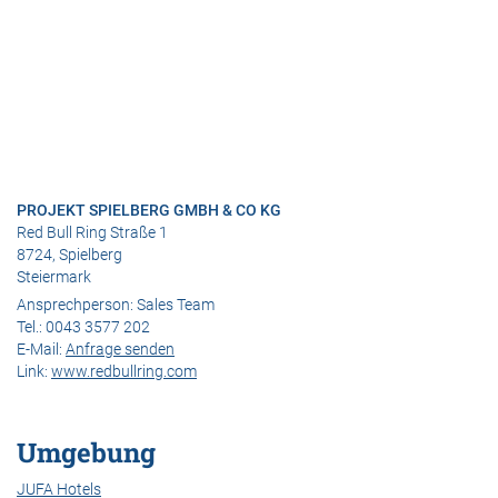
PROJEKT SPIELBERG GMBH & CO KG
Red Bull Ring Straße 1
8724, Spielberg
Steiermark
Ansprechperson:
Sales Team
Tel.:
0043 3577 202
E-Mail:
Anfrage senden
Link:
www.redbullring.com
Umgebung
JUFA Hotels