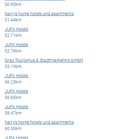
50.95km
harry's home hotels und apartments
51.44km
JUFA Hotels
52.71km
JUFA Hotels
52.79km
Graz Tourismus & Stadtmarketing GmbH
55.10km
JUFA Hotels
56.23km
JUFA Hotels
56.65km
JUFA Hotels
58.47km
harry's home hotels und apartments
60.55km
JUFA Hotels