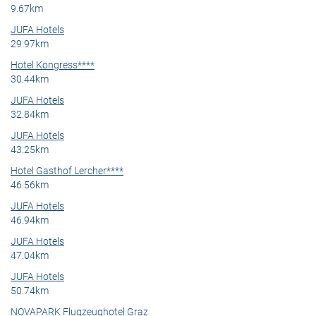
9.67km
JUFA Hotels
29.97km
Hotel Kongress****
30.44km
JUFA Hotels
32.84km
JUFA Hotels
43.25km
Hotel Gasthof Lercher****
46.56km
JUFA Hotels
46.94km
JUFA Hotels
47.04km
JUFA Hotels
50.74km
NOVAPARK Flugzeughotel Graz