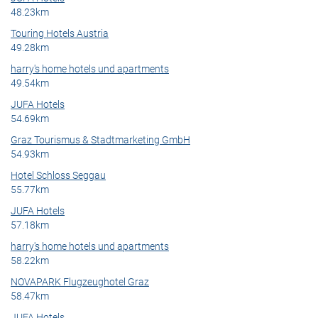
48.23km
Touring Hotels Austria
49.28km
harry's home hotels und apartments
49.54km
JUFA Hotels
54.69km
Graz Tourismus & Stadtmarketing GmbH
54.93km
Hotel Schloss Seggau
55.77km
JUFA Hotels
57.18km
harry's home hotels und apartments
58.22km
NOVAPARK Flugzeughotel Graz
58.47km
JUFA Hotels