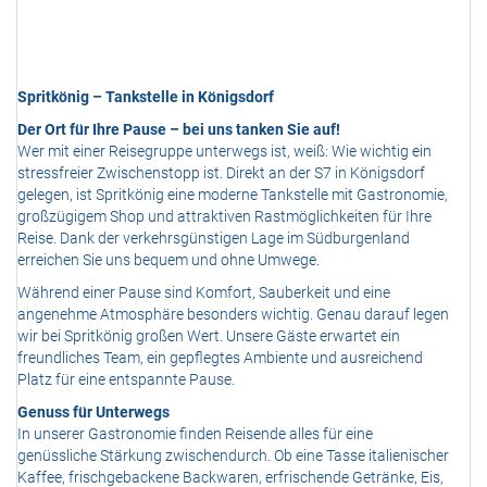
Spritkönig – Tankstelle in Königsdorf
Der Ort für Ihre Pause – bei uns tanken Sie auf!
Wer mit einer Reisegruppe unterwegs ist, weiß: Wie wichtig ein
stressfreier Zwischenstopp ist. Direkt an der S7 in Königsdorf
gelegen, ist Spritkönig eine moderne Tankstelle mit Gastronomie,
großzügigem Shop und attraktiven Rastmöglichkeiten für Ihre
Reise. Dank der verkehrsgünstigen Lage im Südburgenland
erreichen Sie uns bequem und ohne Umwege.
Während einer Pause sind Komfort, Sauberkeit und eine
angenehme Atmosphäre besonders wichtig. Genau darauf legen
wir bei Spritkönig großen Wert. Unsere Gäste erwartet ein
freundliches Team, ein gepflegtes Ambiente und ausreichend
Platz für eine entspannte Pause.
Genuss für Unterwegs
In unserer Gastronomie finden Reisende alles für eine
genüssliche Stärkung zwischendurch. Ob eine Tasse italienischer
Kaffee, frischgebackene Backwaren, erfrischende Getränke, Eis,