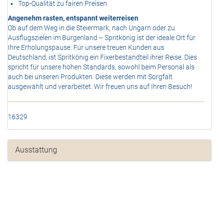
Top-Qualität zu fairen Preisen
Angenehm rasten, entspannt weiterreisen
Ob auf dem Weg in die Steiermark, nach Ungarn oder zu
Ausflugszielen im Burgenland – Spritkönig ist der ideale Ort für
Ihre Erholungspause. Für unsere treuen Kunden aus
Deutschland, ist Spritkönig ein Fixerbestandteil ihrer Reise. Dies
spricht für unsere hohen Standards, sowohl beim Personal als
auch bei unseren Produkten. Diese werden mit Sorgfalt
ausgewählt und verarbeitet. Wir freuen uns auf Ihren Besuch!
16329
Ausstattung