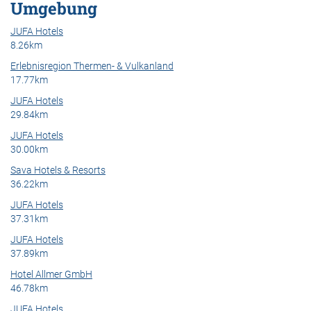
Umgebung
JUFA Hotels
8.26km
Erlebnisregion Thermen- & Vulkanland
17.77km
JUFA Hotels
29.84km
JUFA Hotels
30.00km
Sava Hotels & Resorts
36.22km
JUFA Hotels
37.31km
JUFA Hotels
37.89km
Hotel Allmer GmbH
46.78km
JUFA Hotels