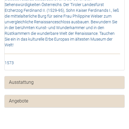
Sehenswürdigkeiten Österreichs. Der Tiroler Landesfürst
Erzherzog Ferdinand II. (1529-95), Sohn Kaiser Ferdinands I., ließ
die mittelalterliche Burg für seine Frau Philippine Welser zum
unvergleichliche Renaissanceschloss ausbauen. Bewundern Sie
in der berühmten Kunst- und Wunderkammer und in den
Rüstkammern die wunderbare Welt der Renaissance. Tauchen
Sie ein in das kulturelle Erbe Europas im ältesten Museum der
Welt!
1573
Ausstattung
Angebote