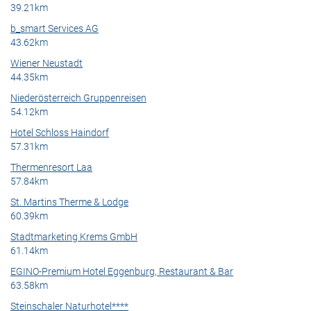
39.21km
b_smart Services AG
43.62km
Wiener Neustadt
44.35km
Niederösterreich Gruppenreisen
54.12km
Hotel Schloss Haindorf
57.31km
Thermenresort Laa
57.84km
St. Martins Therme & Lodge
60.39km
Stadtmarketing Krems GmbH
61.14km
EGINO-Premium Hotel Eggenburg, Restaurant & Bar
63.58km
Steinschaler Naturhotel****