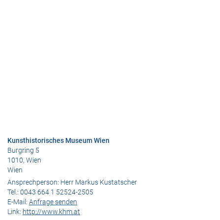
Kunsthistorisches Museum Wien
Burgring 5
1010, Wien
Wien
Ansprechperson:
Herr Markus Kustatscher
Tel.:
0043 664 1 52524-2505
E-Mail:
Anfrage senden
Link:
http://www.khm.at