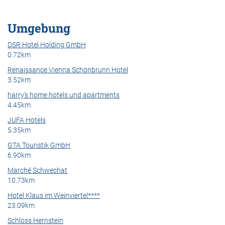
Umgebung
DSR Hotel Holding GmbH
0.72km
Renaissance Vienna Schönbrunn Hotel
3.52km
harry's home hotels und apartments
4.45km
JUFA Hotels
5.35km
GTA Touristik GmbH
6.90km
Marché Schwechat
10.73km
Hotel Klaus im Weinviertel****
23.09km
Schloss Hernstein