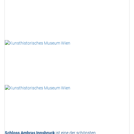
Schloss Ambras Innsbruck
ist eine der schönsten