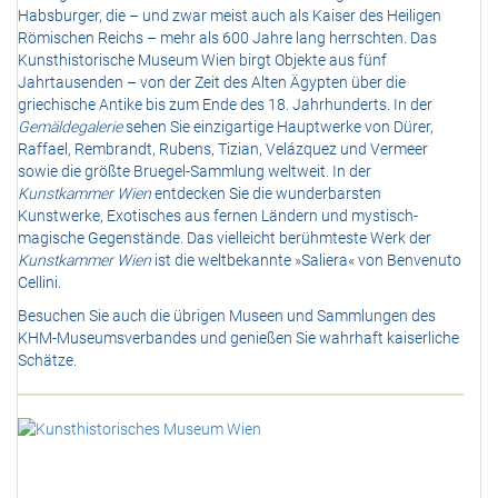
Habsburger, die – und zwar meist auch als Kaiser des Heiligen
Römischen Reichs – mehr als 600 Jahre lang herrschten. Das
Kunsthistorische Museum Wien birgt Objekte aus fünf
Jahrtausenden – von der Zeit des Alten Ägypten über die
griechische Antike bis zum Ende des 18. Jahrhunderts. In der
Gemäldegalerie
sehen Sie einzigartige Hauptwerke von Dürer,
Raffael, Rembrandt, Rubens, Tizian, Velázquez und Vermeer
sowie die größte Bruegel-Sammlung weltweit. In der
Kunstkammer Wien
entdecken Sie die wunderbarsten
Kunstwerke, Exotisches aus fernen Ländern und mystisch-
magische Gegenstände. Das vielleicht berühmteste Werk der
Kunstkammer Wien
ist die weltbekannte »Saliera« von Benvenuto
Cellini.
Besuchen Sie auch die übrigen Museen und Sammlungen des
KHM-Museumsverbandes und genießen Sie wahrhaft kaiserliche
Schätze.