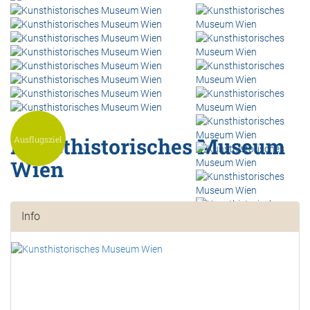
Kunsthistorisches Museum
Ausflugsziel
Wien
Info