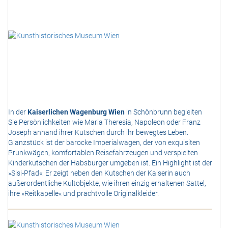
In der
Kaiserlichen Wagenburg Wien
in Schönbrunn begleiten
Sie Persönlichkeiten wie Maria Theresia, Napoleon oder Franz
Joseph anhand ihrer Kutschen durch ihr bewegtes Leben.
Glanzstück ist der barocke Imperialwagen, der von exquisiten
Prunkwägen, komfortablen Reisefahrzeugen und verspielten
Kinderkutschen der Habsburger umgeben ist. Ein Highlight ist der
»Sisi-Pfad«: Er zeigt neben den Kutschen der Kaiserin auch
außerordentliche Kultobjekte, wie ihren einzig erhaltenen Sattel,
ihre »Reitkapelle« und prachtvolle Originalkleider.