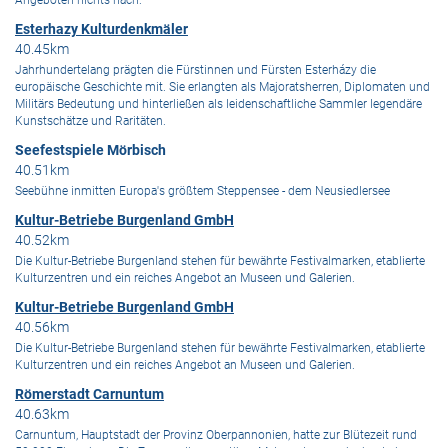
Angeboten nichts nach.
Esterhazy Kulturdenkmäler
40.45km
Jahrhundertelang prägten die Fürstinnen und Fürsten Esterházy die
europäische Geschichte mit. Sie erlangten als Majoratsherren, Diplomaten und
Militärs Bedeutung und hinterließen als leidenschaftliche Sammler legendäre
Kunstschätze und Raritäten.
Seefestspiele Mörbisch
40.51km
Seebühne inmitten Europa's größtem Steppensee - dem Neusiedlersee
Kultur-Betriebe Burgenland GmbH
40.52km
Die Kultur-Betriebe Burgenland stehen für bewährte Festivalmarken, etablierte
Kulturzentren und ein reiches Angebot an Museen und Galerien.
Kultur-Betriebe Burgenland GmbH
40.56km
Die Kultur-Betriebe Burgenland stehen für bewährte Festivalmarken, etablierte
Kulturzentren und ein reiches Angebot an Museen und Galerien.
Römerstadt Carnuntum
40.63km
Carnuntum, Hauptstadt der Provinz Oberpannonien, hatte zur Blütezeit rund