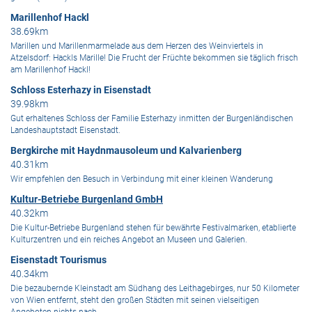
Marillenhof Hackl
38.69km
Marillen und Marillenmarmelade aus dem Herzen des Weinviertels in
Atzelsdorf: Hackls Marille! Die Frucht der Früchte bekommen sie täglich frisch
am Marillenhof Hackl!
Schloss Esterhazy in Eisenstadt
39.98km
Gut erhaltenes Schloss der Familie Esterhazy inmitten der Burgenländischen
Landeshauptstadt Eisenstadt.
Bergkirche mit Haydnmausoleum und Kalvarienberg
40.31km
Wir empfehlen den Besuch in Verbindung mit einer kleinen Wanderung
Kultur-Betriebe Burgenland GmbH
40.32km
Die Kultur-Betriebe Burgenland stehen für bewährte Festivalmarken, etablierte
Kulturzentren und ein reiches Angebot an Museen und Galerien.
Eisenstadt Tourismus
40.34km
Die bezaubernde Kleinstadt am Südhang des Leithagebirges, nur 50 Kilometer
von Wien entfernt, steht den großen Städten mit seinen vielseitigen