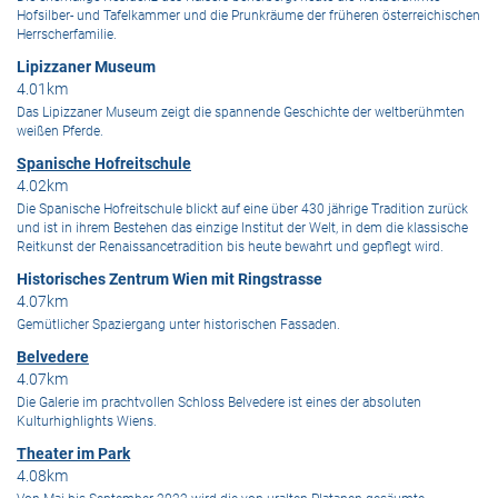
Hofsilber- und Tafelkammer und die Prunkräume der früheren österreichischen
Herrscherfamilie.
Lipizzaner Museum
4.01km
Das Lipizzaner Museum zeigt die spannende Geschichte der weltberühmten
weißen Pferde.
Spanische Hofreitschule
4.02km
Die Spanische Hofreitschule blickt auf eine über 430 jährige Tradition zurück
und ist in ihrem Bestehen das einzige Institut der Welt, in dem die klassische
Reitkunst der Renaissancetradition bis heute bewahrt und gepflegt wird.
Historisches Zentrum Wien mit Ringstrasse
4.07km
Gemütlicher Spaziergang unter historischen Fassaden.
Belvedere
4.07km
Die Galerie im prachtvollen Schloss Belvedere ist eines der absoluten
Kulturhighlights Wiens.
Theater im Park
4.08km