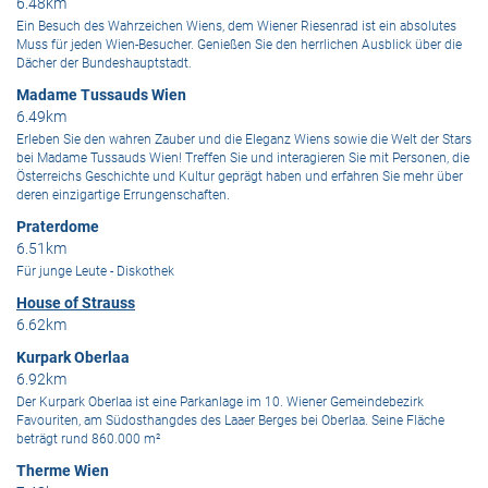
6.48km
Ein Besuch des Wahrzeichen Wiens, dem Wiener Riesenrad ist ein absolutes
Muss für jeden Wien-Besucher. Genießen Sie den herrlichen Ausblick über die
Dächer der Bundeshauptstadt.
Madame Tussauds Wien
6.49km
Erleben Sie den wahren Zauber und die Eleganz Wiens sowie die Welt der Stars
bei Madame Tussauds Wien! Treffen Sie und interagieren Sie mit Personen, die
Österreichs Geschichte und Kultur geprägt haben und erfahren Sie mehr über
deren einzigartige Errungenschaften.
Praterdome
6.51km
Für junge Leute - Diskothek
House of Strauss
6.62km
Kurpark Oberlaa
6.92km
Der Kurpark Oberlaa ist eine Parkanlage im 10. Wiener Gemeindebezirk
Favouriten, am Südosthangdes des Laaer Berges bei Oberlaa. Seine Fläche
beträgt rund 860.000 m²
Therme Wien