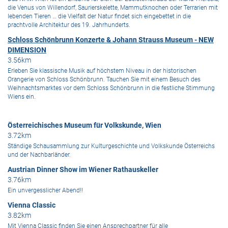
die Venus von Willendorf, Saurierskelette, Mammutknochen oder Terrarien mit
lebenden Tieren … die Vielfalt der Natur findet sich eingebettet in die
prachtvolle Architektur des 19. Jahrhunderts.
Schloss Schönbrunn Konzerte & Johann Strauss Museum - NEW
DIMENSION
3.56km
Erleben Sie klassische Musik auf höchstem Niveau in der historischen
Orangerie von Schloss Schönbrunn. Tauchen Sie mit einem Besuch des
Weihnachtsmarktes vor dem Schloss Schönbrunn in die festliche Stimmung
Wiens ein.
Österreichisches Museum für Volkskunde, Wien
3.72km
Ständige Schausammlung zur Kulturgeschichte und Volkskunde Österreichs
und der Nachbarländer.
Austrian Dinner Show im Wiener Rathauskeller
3.76km
Ein unvergesslicher Abend!!
Vienna Classic
3.82km
Mit Vienna Classic finden Sie einen Ansprechpartner für alle