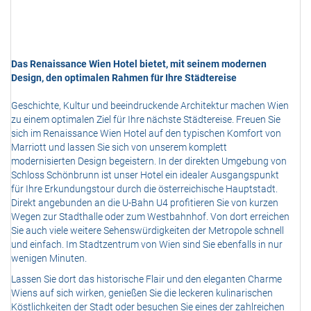
Das Renaissance Wien Hotel bietet, mit seinem modernen
Design, den optimalen Rahmen für Ihre Städtereise
Geschichte, Kultur und beeindruckende Architektur machen Wien
zu einem optimalen Ziel für Ihre nächste Städtereise. Freuen Sie
sich im Renaissance Wien Hotel auf den typischen Komfort von
Marriott und lassen Sie sich von unserem komplett
modernisierten Design begeistern. In der direkten Umgebung von
Schloss Schönbrunn ist unser Hotel ein idealer Ausgangspunkt
für Ihre Erkundungstour durch die österreichische Hauptstadt.
Direkt angebunden an die U-Bahn U4 profitieren Sie von kurzen
Wegen zur Stadthalle oder zum Westbahnhof. Von dort erreichen
Sie auch viele weitere Sehenswürdigkeiten der Metropole schnell
und einfach. Im Stadtzentrum von Wien sind Sie ebenfalls in nur
wenigen Minuten.
Lassen Sie dort das historische Flair und den eleganten Charme
Wiens auf sich wirken, genießen Sie die leckeren kulinarischen
Köstlichkeiten der Stadt oder besuchen Sie eines der zahlreichen