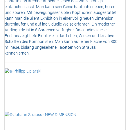
Gäste in das atemberaubende Leben des Walzerkönigs
eintauchen lässt. Man kann sein Genie hautnah erleben, hören
und spüren. Mit bewegungssensiblen Kopfhörern ausgestattet,
kann man die Silent Exhibition in einer völlig neuen Dimension
durchlaufen und auf individuelle Weise erfahren. Ein moderner
Audioguide ist in 8 Sprachen verfügbar. Das audiovisuelle
Erlebnis zeigt tiefe Einblicke in das Leben, Wirken und kreative
Schaffen des Komponisten. Man kann auf einer Fläche von 800
m² neue, bislang ungesehene Facetten von Strauss
kennenlernen.