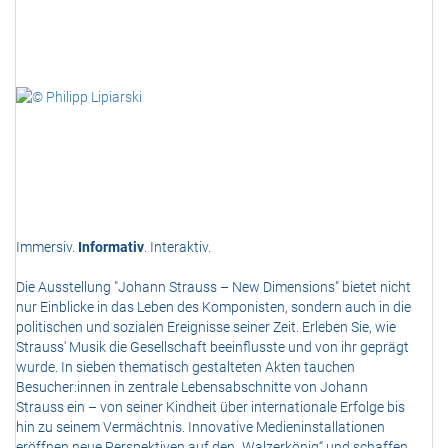
Immersiv.
Informativ
. Interaktiv.
Die Ausstellung "Johann Strauss – New Dimensions" bietet nicht
nur Einblicke in das Leben des Komponisten, sondern auch in die
politischen und sozialen Ereignisse seiner Zeit. Erleben Sie, wie
Strauss' Musik die Gesellschaft beeinflusste und von ihr geprägt
wurde. In sieben thematisch gestalteten Akten tauchen
Besucher:innen in zentrale Lebensabschnitte von Johann
Strauss ein – von seiner Kindheit über internationale Erfolge bis
hin zu seinem Vermächtnis. Innovative Medieninstallationen
eröffnen neue Perspektiven auf den „Walzerkönig“ und schaffen