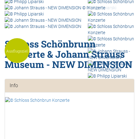
Schloss Schönbrunn
Konzerte & Johann Strauss
Ausflugsziel
Museum - NEW DIMENSION
Info