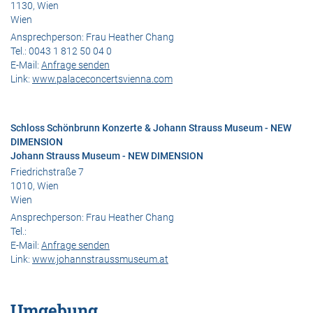
1130, Wien
Wien
Ansprechperson:
Frau Heather Chang
Tel.:
0043 1 812 50 04 0
E-Mail:
Anfrage senden
Link:
www.palaceconcertsvienna.com
Schloss Schönbrunn Konzerte & Johann Strauss Museum - NEW
DIMENSION
Johann Strauss Museum - NEW DIMENSION
Friedrichstraße 7
1010, Wien
Wien
Ansprechperson:
Frau Heather Chang
Tel.:
E-Mail:
Anfrage senden
Link:
www.johannstraussmuseum.at
Umgebung