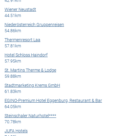
42.91km
Wiener Neustadt
44.51km
Niederösterreich Gruppenreisen
54.86km
Thermenresort Laa
57.81km
Hotel Schloss Haindorf
57.95km
St. Martins Therme & Lodge
59.88km
Stadtmarketing Krems GmbH
61.83km
EGINO-Premium Hotel Eggenburg, Restaurant & Bar
64.05km
Steinschaler Naturhotel****
70.78km
JUFA Hotels