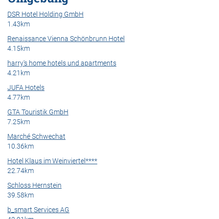
DSR Hotel Holding GmbH
1.43km
Renaissance Vienna Schönbrunn Hotel
4.15km
harry's home hotels und apartments
4.21km
JUFA Hotels
4.77km
GTA Touristik GmbH
7.25km
Marché Schwechat
10.36km
Hotel Klaus im Weinviertel****
22.74km
Schloss Hernstein
39.58km
b_smart Services AG