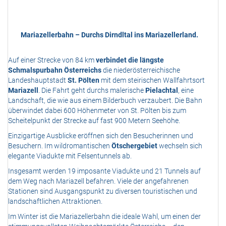
Mariazellerbahn – Durchs Dirndltal ins Mariazellerland.
Auf einer Strecke von 84 km
verbindet die längste
Schmalspurbahn Österreichs
die niederösterreichische
Landeshauptstadt
St. Pölten
mit dem steirischen Wallfahrtsort
Mariazell
. Die Fahrt geht durchs malerische
Pielachtal
, eine
Landschaft, die wie aus einem Bilderbuch verzaubert. Die Bahn
überwindet dabei 600 Höhenmeter von St. Pölten bis zum
Scheitelpunkt der Strecke auf fast 900 Metern Seehöhe.
Einzigartige Ausblicke eröffnen sich den Besucherinnen und
Besuchern. Im wildromantischen
Ötschergebiet
wechseln sich
elegante Viadukte mit Felsentunnels ab.
Insgesamt werden 19 imposante Viadukte und 21 Tunnels auf
dem Weg nach Mariazell befahren. Viele der angefahrenen
Stationen sind Ausgangspunkt zu diversen touristischen und
landschaftlichen Attraktionen.
Im Winter ist die Mariazellerbahn die ideale Wahl, um einen der