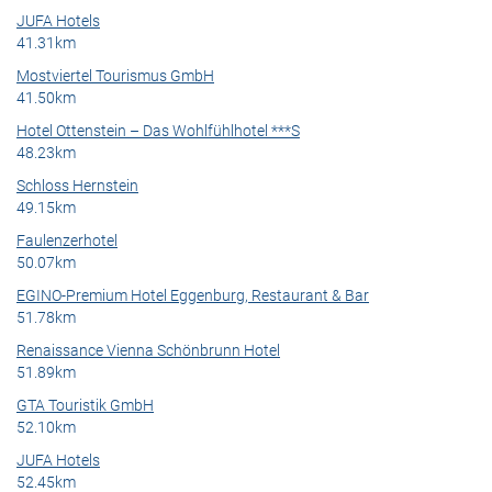
JUFA Hotels
41.31km
Mostviertel Tourismus GmbH
41.50km
Hotel Ottenstein – Das Wohlfühlhotel ***S
48.23km
Schloss Hernstein
49.15km
Faulenzerhotel
50.07km
EGINO-Premium Hotel Eggenburg, Restaurant & Bar
51.78km
Renaissance Vienna Schönbrunn Hotel
51.89km
GTA Touristik GmbH
52.10km
JUFA Hotels
52.45km