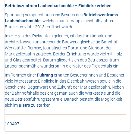
Betriebszentrum Laubenbachmühle – Einblicke erleben
Spannung verspricht auch ein Besuch des
Betriebszentrums
Laubenbachmühle
, welches nach knapp eineinhalb Jahren
Bauzeit im Jahr 2013 eröffnet wurde.
Im Herzen des Pielachtals gelegen, ist das funktionale und
architektonisch ansprechende Bauwerk gleichzeitig Bahnhof,
Werkstätte, Remise, touristisches Portal und Standort der
Mariazellerbahn zugleich. Bei der Errichtung wurde viel mit Holz
und Glas gearbeitet. Darum gliedert sich das Betriebszentrum
Laubenbachmühle wunderbar in die Natur des Pielachtals ein.
Im Rahmen einer
Führung
erhalten Besucherinnen und Besucher
viele interessante Einblicke in das Eisenbahnwesen sowie in die
Geschichte, Gegenwart und Zukunft der Mariazellerbahn. Neben
der Bahnhofshalle besichtigt man auch die Werkstätte und die
neue Betriebsführungszentrale. Danach besteht die Möglichkeit,
sich im
Bistro
zu stärken.
100497