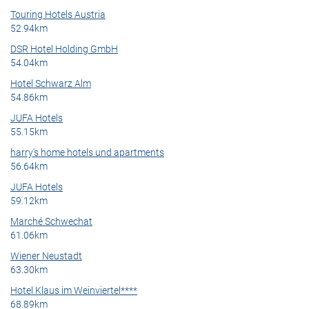
Touring Hotels Austria
52.94km
DSR Hotel Holding GmbH
54.04km
Hotel Schwarz Alm
54.86km
JUFA Hotels
55.15km
harry's home hotels und apartments
56.64km
JUFA Hotels
59.12km
Marché Schwechat
61.06km
Wiener Neustadt
63.30km
Hotel Klaus im Weinviertel****
68.89km