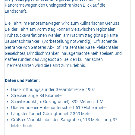
Panoramawagen den uneingeschränkten Blick auf die
Landschaft.
Die Fahrt im Panoramawagen wird zum kulinarischen Genuss.
Bei der Fahrt am Vormittag können Sie zwischen regionalen
Frühstücksvariationen wählen, am Nachmittag gibt’s pikante
Jausenschmankerl. (Vorbestellung notwendig). Erfrischende
Getränke von Gatterer Ab-Hof, Traisentaler Käse, Pielachtaler
Geselchtes, Dirndlschmankerl, hausgemachte Mehlspeisen und
Kaffee runden das Angebot ab. Bei den kulinarischen
Themenfahrten wird die Fahrt zum Erlebnis.
Daten und Fakten:
Das Eröffnungsjahr der Gesamtstrecke: 1907
Streckenlänge: 84 Kilometer
Scheitelpunkt(im Gösingtunnel): 892 Meter ü. d. M.
Überwundener Höhenunterschied: 619 Höhenmeter
Längster Tunnel: Gösingtunnel, 2.369 Meter
Größtes Viadukt: über den Saugraben, 113 Meter lang, 37
Meter hoch