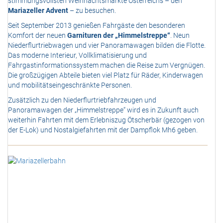
stimmungsvollsten Weihnachtsmärkte Österreichs – den
Mariazeller Advent
– zu besuchen.
Seit September 2013 genießen Fahrgäste den besonderen
Komfort der neuen
Garnituren der „Himmelstreppe“
. Neun
Niederflurtriebwagen und vier Panoramawagen bilden die Flotte.
Das moderne Interieur, Vollklimatisierung und
Fahrgastinformationssystem machen die Reise zum Vergnügen.
Die großzügigen Abteile bieten viel Platz für Räder, Kinderwagen
und mobilitätseingeschränkte Personen.
Zusätzlich zu den Niederflurtriebfahrzeugen und
Panoramawagen der „Himmelstreppe“ wird es in Zukunft auch
weiterhin Fahrten mit dem Erlebniszug Ötscherbär (gezogen von
der E-Lok) und Nostalgiefahrten mit der Dampflok Mh6 geben.