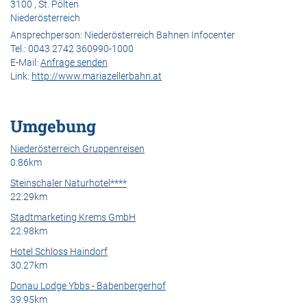
3100 , St. Pölten
Niederösterreich
Ansprechperson:
Niederösterreich Bahnen Infocenter
Tel.:
0043 2742 360990-1000
E-Mail:
Anfrage senden
Link:
http://www.mariazellerbahn.at
Umgebung
Niederösterreich Gruppenreisen
0.86km
Steinschaler Naturhotel****
22.29km
Stadtmarketing Krems GmbH
22.98km
Hotel Schloss Haindorf
30.27km
Donau Lodge Ybbs - Babenbergerhof
39.95km